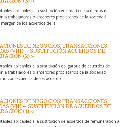
ACIÓN (3) »
ntables aplicables a la sustitución voluntaria de acuerdos de
n a trabajadores o anteriores propietarios de la sociedad
l margen de los acuerdos de la
ACIONES DE NEGOCIOS: TRANSACCIONES
AS (VIII) – SUSTITUCIÓN ACUERDOS DE
ACIÓN (2) »
ntables aplicables a la sustitución obligatoria de acuerdos de
n a trabajadores o anteriores propietarios de la sociedad
omo consecuencia de los acuerdo
ACIONES DE NEGOCIOS: TRANSACCIONES
AS (VII) – SUSTITUCIÓN DE ACUERDOS DE
ACIÓN (1) »
ntables aplicables a la sustitución de acuerdos de remuneración a