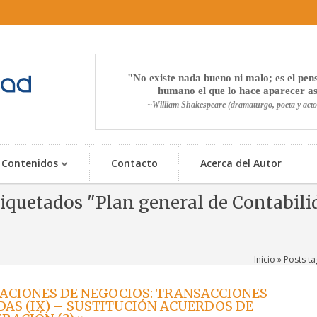
No existe nada bueno ni malo; es el pe
humano el que lo hace aparecer as
~William Shakespeare (dramaturgo, poeta y acto
Contenidos
Contacto
Acerca del Autor
tiquetados "Plan general de Contabili
Inicio
» Posts ta
ACIONES DE NEGOCIOS: TRANSACCIONES
AS (IX) – SUSTITUCIÓN ACUERDOS DE