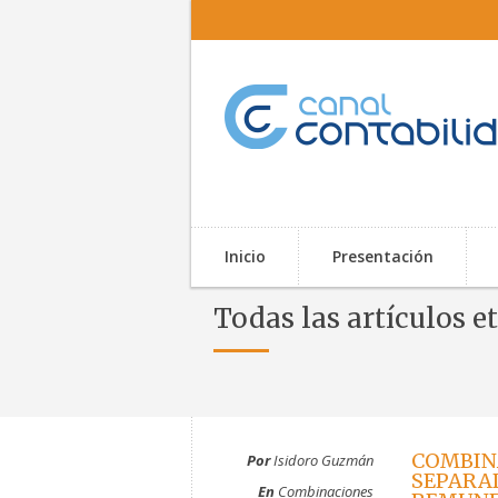
Inicio
Presentación
Todas las artículos e
COMBIN
Por
Isidoro Guzmán
SEPARAD
En
Combinaciones