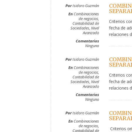
COMBIN
Por
Isidoro Guzmán
SEPARAD
En
Combinaciones
de negocios
,
Criterios co
Contabilidad de
fecha de ad
Sociedades
,
Nivel
Avanzado
relaciones d
Comentarios
Ninguno
COMBIN
Por
Isidoro Guzmán
SEPARAD
En
Combinaciones
de negocios
,
Criterios co
Contabilidad de
fecha de ad
Sociedades
,
Nivel
Avanzado
relaciones d
Comentarios
Ninguno
COMBIN
Por
Isidoro Guzmán
SEPARAD
En
Combinaciones
de negocios
,
Criterios or
Contabilidad de