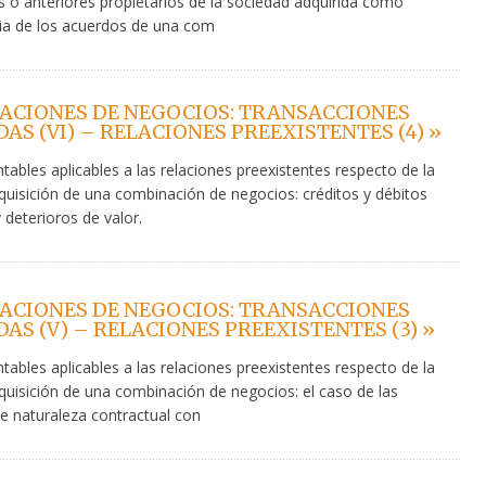
s o anteriores propietarios de la sociedad adquirida como
a de los acuerdos de una com
ACIONES DE NEGOCIOS: TRANSACCIONES
AS (VI) – RELACIONES PREEXISTENTES (4) »
ntables aplicables a las relaciones preexistentes respecto de la
quisición de una combinación de negocios: créditos y débitos
 deterioros de valor.
ACIONES DE NEGOCIOS: TRANSACCIONES
AS (V) – RELACIONES PREEXISTENTES (3) »
ntables aplicables a las relaciones preexistentes respecto de la
quisición de una combinación de negocios: el caso de las
de naturaleza contractual con