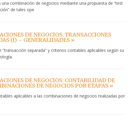
 una combinación de negocios mediante una propuesta de “test
ación” de tales ope
ACIONES DE NEGOCIOS: TRANSACCIONES
AS (I) – GENERALIDADES »
 “transacción separada” y criterios contables aplicables según su
pología.
CIONES DE NEGOCIOS: CONTABILIDAD DE
BINACIONES DE NEGOCIOS POR ETAPAS »
ntables aplicables a las combinaciones de negocios realizadas por