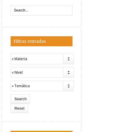
Filtrar entradas
» Materia
» Nivel
» Temática