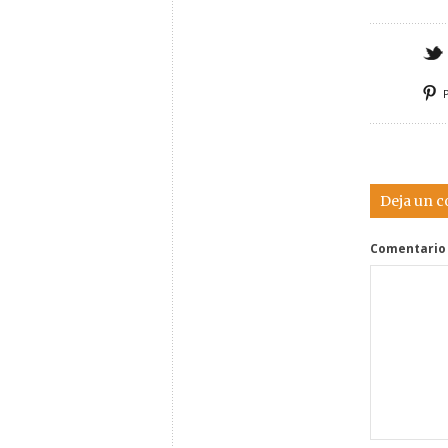
Deja un 
Comentario