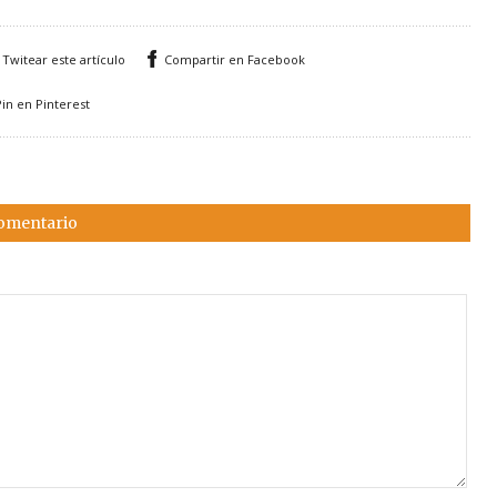
Twitear este artículo
Compartir en Facebook
Pin en Pinterest
comentario