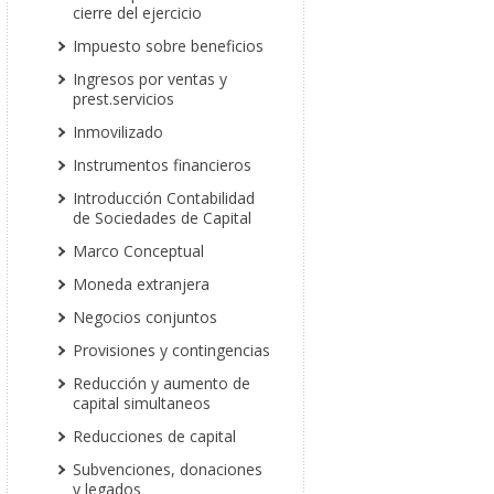
cierre del ejercicio
Impuesto sobre beneficios
Ingresos por ventas y
prest.servicios
Inmovilizado
Instrumentos financieros
Introducción Contabilidad
de Sociedades de Capital
Marco Conceptual
Moneda extranjera
Negocios conjuntos
Provisiones y contingencias
Reducción y aumento de
capital simultaneos
Reducciones de capital
Subvenciones, donaciones
y legados