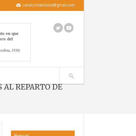
canalcontabilidad@gmail.com
to en que
oro del
culista, 1930)
S AL REPARTO DE
OS APLICABLES AL REPARTO DE DIVIDENDOS (2)
Buscar