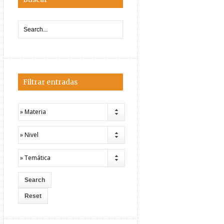
Filtrar entradas
» Materia
» Nivel
» Temática