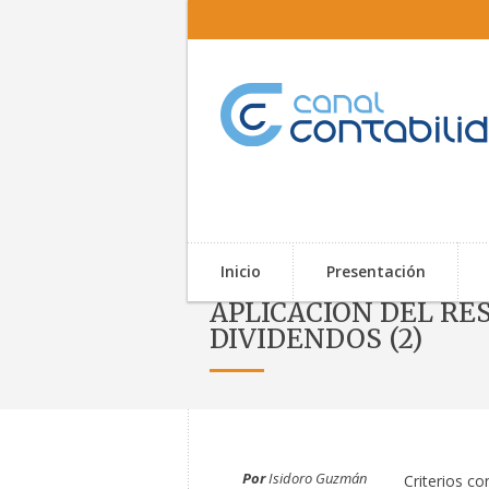
Inicio
Presentación
APLICACIÓN DEL RES
DIVIDENDOS (2)
Inicio
»
T
Por
Isidoro Guzmán
Criterios co