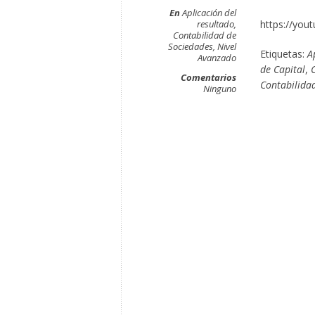
En
Aplicación del
resultado
,
https://yo
Contabilidad de
Sociedades
,
Nivel
Etiquetas:
A
Avanzado
de Capital
,
C
Comentarios
Contabilida
Ninguno