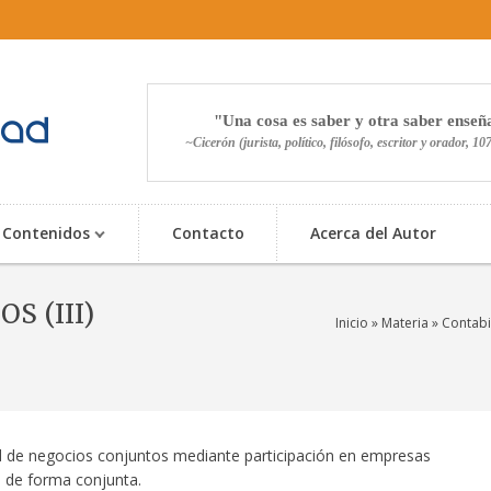
Una cosa es saber y otra saber enseñ
~Cicerón (jurista, político, filósofo, escritor y orador, 10
Contenidos
Contacto
Acerca del Autor
S (III)
Inicio
»
Materia
»
Contabi
d de negocios conjuntos mediante participación en empresas
 de forma conjunta.