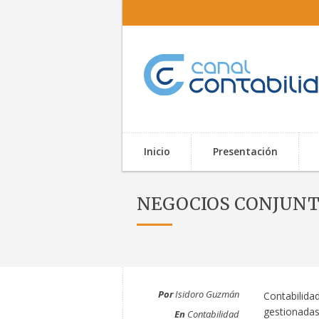
Inicio
Presentación
NEGOCIOS CONJUNTO
Por
Isidoro Guzmán
Contabilida
gestionadas
En
Contabilidad