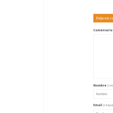
Deja un 
Comentario
Nombre
(re
Email
(reque