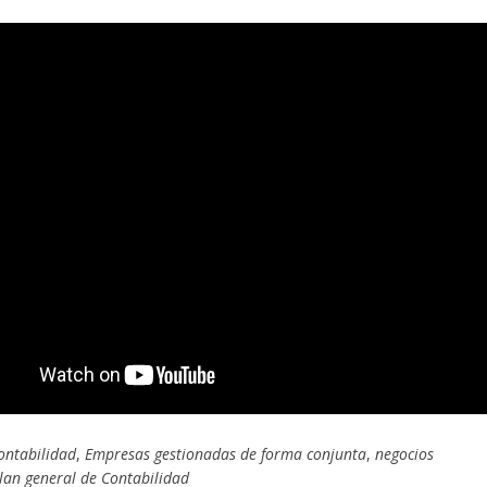
ontabilidad
,
Empresas gestionadas de forma conjunta
,
negocios
lan general de Contabilidad