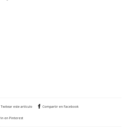
Twitear este artículo
Compartir en Facebook
Pin en Pinterest