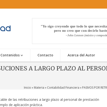
Yo sigo creyendo que todo lo que necesita
pero no creo que con decirlo bast
~John Lennon (músico y composit
Contenidos
Contacto
Acerca del Autor
UCIONES A LARGO PLAZO AL PERSON
Inicio
»
Materia
»
Contabilidad Financiera
» PASIVOS POR RETR
able de las retribuciones a largo plazo al personal de prestación
emplo de aplicación práctica.