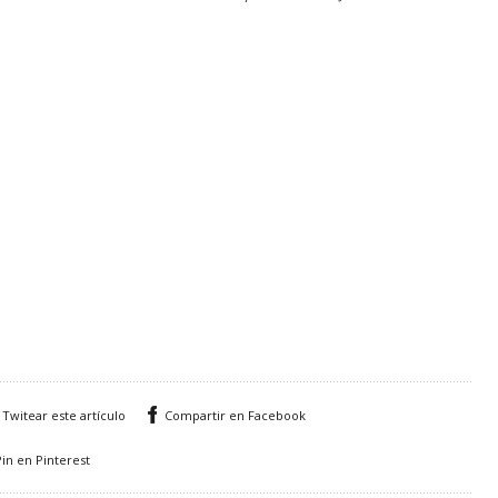
Twitear este artículo
Compartir en Facebook
Pin en Pinterest