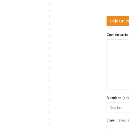
Deja un 
Comentario
Nombre
(re
Email
(reque