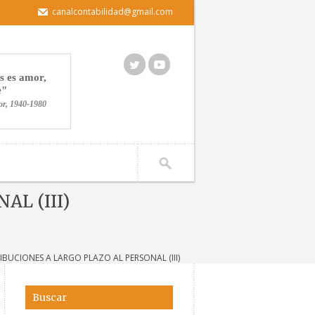
canalcontabilidad@gmail.com
s es amor,
e
or, 1940-1980
AL (III)
IBUCIONES A LARGO PLAZO AL PERSONAL (III)
Buscar