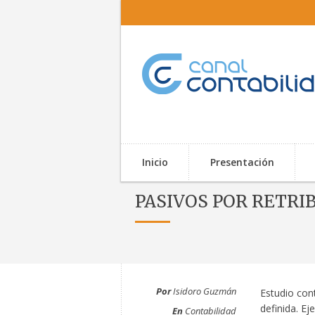
Inicio
Presentación
PASIVOS POR RETRIB
Por
Isidoro Guzmán
Estudio cont
definida. Ej
En
Contabilidad