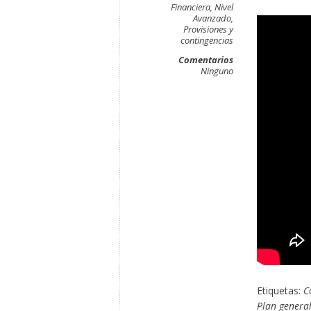
Financiera
,
Nivel
Avanzado
,
Provisiones y
contingencias
Comentarios
Ninguno
Etiquetas:
C
Plan general