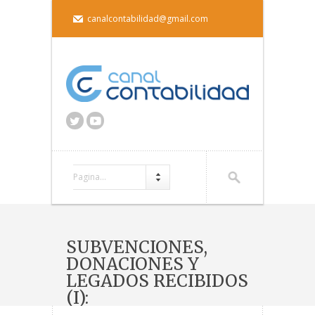
canalcontabilidad@gmail.com
Pagina...
SUBVENCIONES,
DONACIONES Y
LEGADOS RECIBIDOS
(I):
RECONOCIMIENTO Y