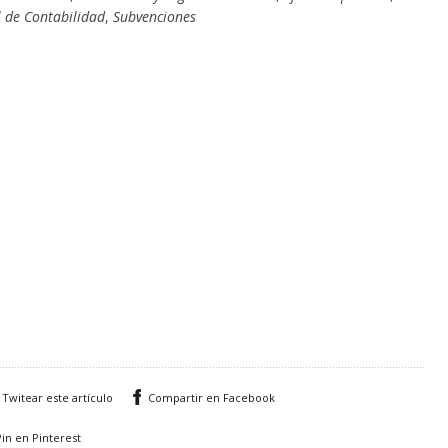
 de Contabilidad
,
Subvenciones
Twitear este artículo
Compartir en Facebook
Pin en Pinterest