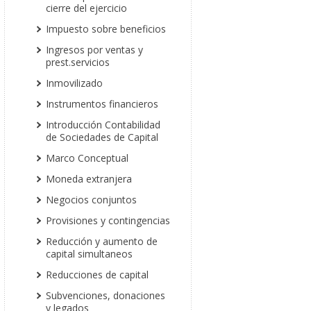
cierre del ejercicio
Impuesto sobre beneficios
Ingresos por ventas y
prest.servicios
Inmovilizado
Instrumentos financieros
Introducción Contabilidad
de Sociedades de Capital
Marco Conceptual
Moneda extranjera
Negocios conjuntos
Provisiones y contingencias
Reducción y aumento de
capital simultaneos
Reducciones de capital
Subvenciones, donaciones
y legados