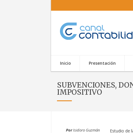
Inicio
Presentación
SUBVENCIONES, DONA
IMPOSITIVO
Por
Isidoro Guzmán
Estudio de l