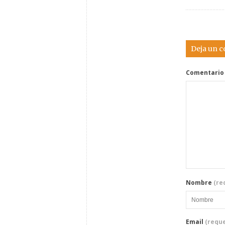
Deja un 
Comentario
Nombre
(re
Email
(reque