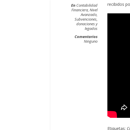
recibidos po
En
Contabilidad
Financiera
,
Nivel
Avanzado
,
Subvenciones,
donaciones y
legados
Comentarios
Ninguno
Etiquetas:
C